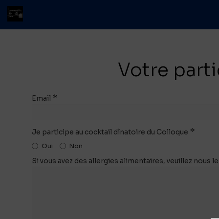
Votre part
*
Email
*
Je participe au cocktail dînatoire du Colloque
Oui
Non
Si vous avez des allergies alimentaires, veuillez nous l