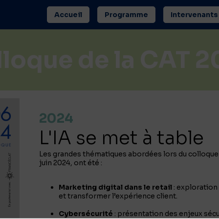
Accueil
Programme
Intervenants
loque de la CAT 
2024
L'IA se met à table
Les grandes thématiques abordées lors du colloque d
Marketing digital dans le retail
: exploration 
et transformer l’expérience client.
Cybersécurité
: présentation des enjeux séc