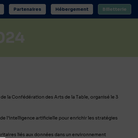
Partenaires
Hébergement
Billetterie
2024
e la Confédération des Arts de la Table, organisé le 3
de l'intelligence artificielle pour enrichir les stratégies
uritaires liés aux données dans un environnement